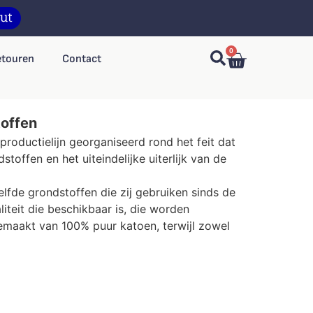
0
etouren
Contact
toffen
productielijn georganiseerd rond het feit dat
offen en het uiteindelijke uiterlijk van de
elfde grondstoffen die zij gebruiken sinds de
iteit die beschikbaar is, die worden
emaakt van 100% puur katoen, terwijl zowel