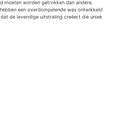
bad moeten worden getrokken dan andere.
rik hebben een overdompelende was ontwikkeld
at de levendige uitstraling creëert die uniek