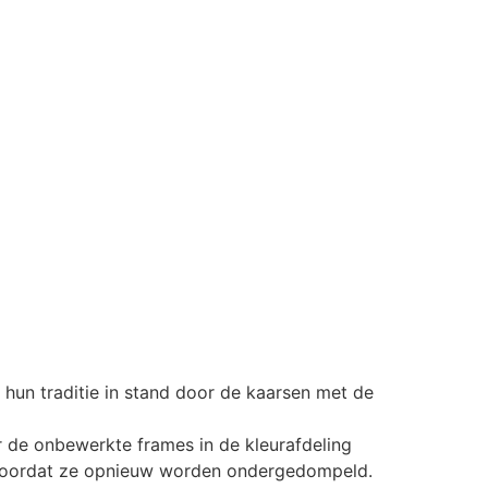
 hun traditie in stand door de kaarsen met de
r de onbewerkte frames in de kleurafdeling
en voordat ze opnieuw worden ondergedompeld.