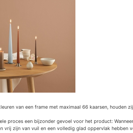
 kleuren van een frame met maximaal 66 kaarsen, houden zij
hele proces een bijzonder gevoel voor het product: Wannee
en vrij zijn van vuil en een volledig glad oppervlak hebb