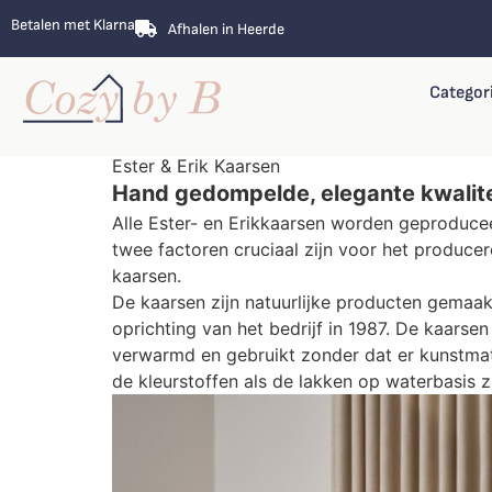
Betalen met Klarna
Afhalen in Heerde
Categor
Ester & Erik Kaarsen
Hand gedompelde, elegante kwalite
Alle Ester- en Erikkaarsen worden geproduceer
twee factoren cruciaal zijn voor het producer
kaarsen.
De kaarsen zijn natuurlijke producten gemaakt
oprichting van het bedrijf in 1987. De kaarse
verwarmd en gebruikt zonder dat er kunstmat
de kleurstoffen als de lakken op waterbasis z