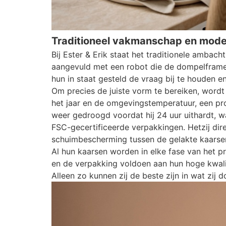
Traditioneel vakmanschap en mode
Bij Ester & Erik staat het traditionele amba
aangevuld met een robot die de dompelframe
hun in staat gesteld de vraag bij te houden en
Om precies de juiste vorm te bereiken, wordt
het jaar en de omgevingstemperatuur, een pro
weer gedroogd voordat hij 24 uur uithardt, w
FSC-gecertificeerde verpakkingen. Hetzij dire
schuimbescherming tussen de gelakte kaarse
Al hun kaarsen worden in elke fase van het pr
en de verpakking voldoen aan hun hoge kwali
Alleen zo kunnen zij de beste zijn in wat zij d