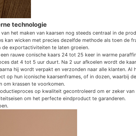
rne technologie
cht van het maken van kaarsen nog steeds centraal in de pr
s kan wicken met precies dezelfde methode als toen de fr
 de exportactiviteiten te laten groeien.
 een rauwe conische kaars 24 tot 25 keer in warme paraffi
ces dat 4 tot 5 uur duurt. Na 2 uur afkoelen wordt de kaar
aarna hij wordt verpakt en verzonden naar alle klanten. Al
ct op hun iconische kaarsenframes, of in dozen, waarbij de
n om krassen te voorkomen.
oductieproces op kwaliteit gecontroleerd om er zeker van te
teitseisen om het perfecte eindproduct te garanderen.
oen.