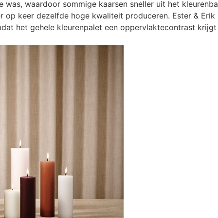
e was, waardoor sommige kaarsen sneller uit het kleuren
eer op keer dezelfde hoge kwaliteit produceren. Ester & E
t het gehele kleurenpalet een oppervlaktecontrast krijgt d