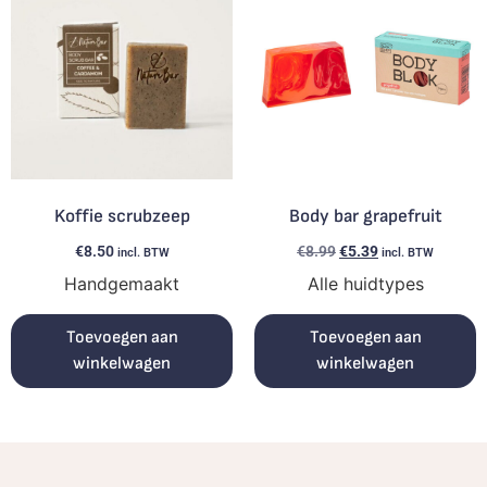
Koffie scrubzeep
Body bar grapefruit
€
8.50
€
8.99
€
5.39
incl. BTW
incl. BTW
Handgemaakt
Alle huidtypes
Toevoegen aan
Toevoegen aan
winkelwagen
winkelwagen