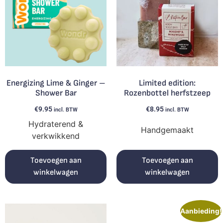
Energizing Lime & Ginger –
Limited edition:
Shower Bar
Rozenbottel herfstzeep
€
9.95
€
8.95
incl. BTW
incl. BTW
Hydraterend &
Handgemaakt
verkwikkend
Toevoegen aan
Toevoegen aan
winkelwagen
winkelwagen
Aanbieding!