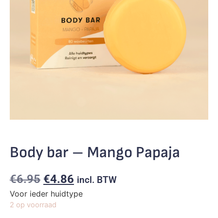
Body bar – Mango Papaja
€
6.95
€
4.86
incl. BTW
Voor ieder huidtype
2 op voorraad