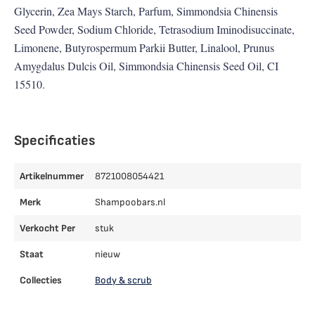
Glycerin, Zea Mays Starch, Parfum, Simmondsia Chinensis
Seed Powder, Sodium Chloride, Tetrasodium Iminodisuccinate,
Limonene, Butyrospermum Parkii Butter, Linalool, Prunus
Amygdalus Dulcis Oil, Simmondsia Chinensis Seed Oil, CI
15510.
Specificaties
Artikelnummer
8721008054421
Merk
Shampoobars.nl
Verkocht Per
stuk
Staat
nieuw
Collecties
Body & scrub