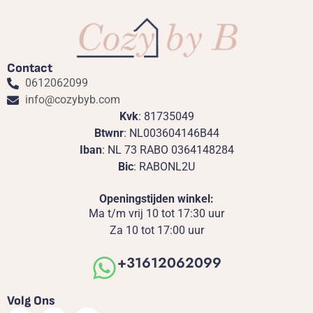
Contact
0612062099
info@cozybyb.com
Kvk
: 81735049
Btwnr
: NL003604146B44
Iban
: NL 73 RABO 0364148284
Bic
: RABONL2U
Openingstijden winkel:
Ma t/m vrij 10 tot 17:30 uur
Za 10 tot 17:00 uur
+31612062099
Volg Ons