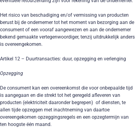
eventuele retourzending zijn voor rekening van de ondernemer.
Het risico van beschadiging en/of vermissing van producten
berust bij de ondernemer tot het moment van bezorging aan de
consument of een vooraf aangewezen en aan de ondernemer
bekend gemaakte vertegenwoordiger, tenzij uitdrukkelijk anders
is overeengekomen.
Artikel 12 – Duurtransacties: duur, opzegging en verlenging
Opzegging
De consument kan een overeenkomst die voor onbepaalde tijd
is aangegaan en die strekt tot het geregeld afleveren van
producten (elektriciteit daaronder begrepen) of diensten, te
allen tijde opzeggen met inachtneming van daartoe
overeengekomen opzeggingsregels en een opzegtermijn van
ten hoogste één maand.