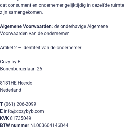
dat consument en ondernemer gelijktijdig in dezelfde ruimte
zijn samengekomen.
Algemene Voorwaarden:
de onderhavige Algemene
Voorwaarden van de ondernemer.
Artikel 2 – Identiteit van de ondernemer
Cozy by B
Bonenburgerlaan 26
8181HE Heerde
Nederland
T
(061) 206-2099
E
info@cozybyb.com
KVK
81735049
BTW nummer
NL003604146B44