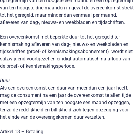
opzegtermijn van ten hoogste één maand en een opzegtermijn
van ten hoogste drie maanden in geval de overeenkomst strekt
tot het geregeld, maar minder dan eenmaal per maand,
afleveren van dag-, nieuws- en weekbladen en tijdschriften.
Een overeenkomst met beperkte duur tot het geregeld ter
kennismaking afleveren van dag-, nieuws- en weekbladen en
tijdschriften (proef- of kennismakingsabonnement) wordt niet
stilzwijgend voortgezet en eindigt automatisch na afloop van
de proef- of kennismakingsperiode.
Duur
Als een overeenkomst een duur van meer dan een jaar heeft,
mag de consument na een jaar de overeenkomst te allen tijde
met een opzegtermijn van ten hoogste een maand opzeggen,
tenzij de redelijkheid en billijkheid zich tegen opzegging vóór
het einde van de overeengekomen duur verzetten.
Artikel 13 – Betaling