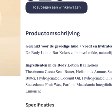
Toevoegen aan winkelwagen
Productomschrijving
Geschikt voor de gevoelige huid • Voedt en hydrate
De Body Lotion Bar Kokos zit bomvol milde, natuurlijk
Ingrediënten in de Body Lotion Bar Kokos
Theobroma Cacao Seed Butter, Helianthus Annuus Se
Butter, Hydrogenated Coconut Oil, Hydrogenated Oliv
Succedanea Fruit Wax, Parfum, Macadamia Integrifoli
Limonene.
Specificaties