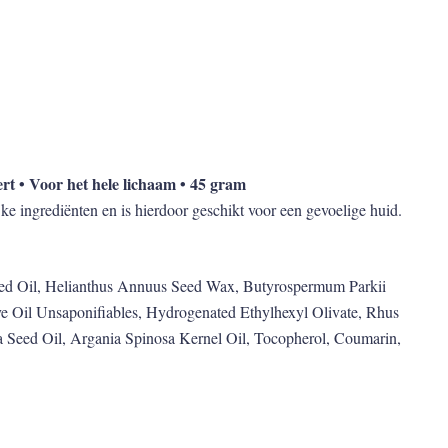
ert • Voor het hele lichaam • 45 gram
e ingrediënten en is hierdoor geschikt voor een gevoelige huid.
ed Oil, Helianthus Annuus Seed Wax, Butyrospermum Parkii
e Oil Unsaponifiables, Hydrogenated Ethylhexyl Olivate, Rhus
a Seed Oil, Argania Spinosa Kernel Oil, Tocopherol, Coumarin,