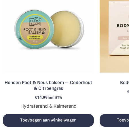
Honden Poot & Neus balsem – Cederhout
Body
& Citroengras
€
14.99
incl. BTW
Hydraterend & Kalmerend
Toevoegen aan winkelwagen
Toevo