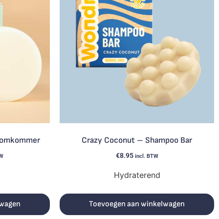
a Komkommer
Crazy Coconut – Shampoo Bar
€
8.95
TW
incl. BTW
Hydraterend
lwagen
Toevoegen aan winkelwagen