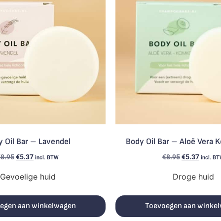
 Oil Bar – Lavendel
Body Oil Bar – Aloë Ver
€
8.95
€
5.37
€
8.95
€
5.37
incl. BTW
incl. B
Gevoelige huid
Droge huid
egen aan winkelwagen
Toevoegen aan winke