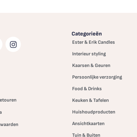
Categorieën
Ester & Erik Candles
Interieur styling
Kaarsen & Geuren
Persoonlijke verzorging
Food & Drinks
etouren
Keuken & Tafelen
Huishoudproducten
a
Ansichtkaarten
rwaarden
Tuin & Buiten