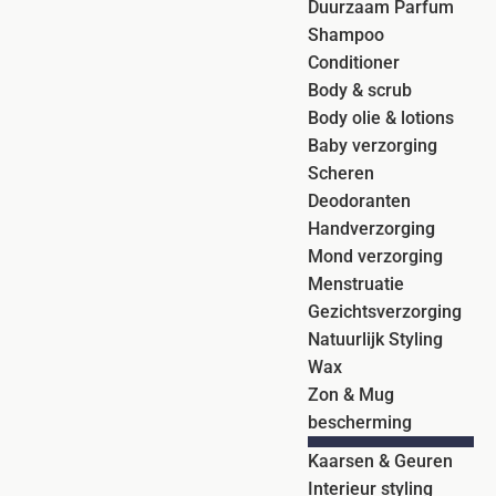
Duurzaam Parfum
Shampoo
Conditioner
Body & scrub
Body olie & lotions
Baby verzorging
Scheren
Deodoranten
Handverzorging
Mond verzorging
Menstruatie
Gezichtsverzorging
Natuurlijk Styling
Wax
Zon & Mug
bescherming
Kaarsen & Geuren
Interieur styling