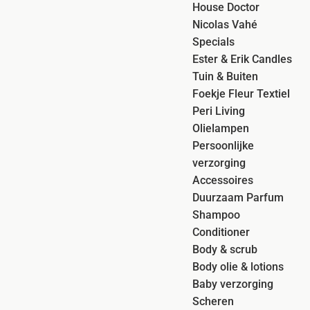
House Doctor
Nicolas Vahé
Specials
Ester & Erik Candles
Tuin & Buiten
Foekje Fleur Textiel
Peri Living
Olielampen
Persoonlijke
verzorging
Accessoires
Duurzaam Parfum
Shampoo
Conditioner
Body & scrub
Body olie & lotions
Baby verzorging
Scheren