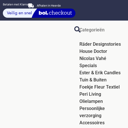
Betalen met Klarna
Afhalen in Heerde
Categorieën
Räder Designstories
House Doctor
Nicolas Vahé
Specials
Ester & Erik Candles
Tuin & Buiten
Foekje Fleur Textiel
Peri Living
Olielampen
Persoonlijke
verzorging
Accessoires