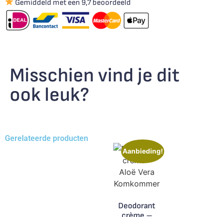
Gemiddeld met een 9,7 beoordeeld
Misschien vind je dit
ook leuk?
Gerelateerde producten
Aanbieding!
Deodorant
crème –