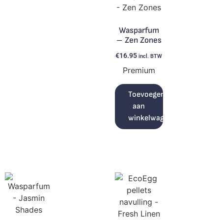
Wasparfum
– Zen Zones
€
16.95
incl. BTW
Premium
Toevoegen
aan
winkelwagen