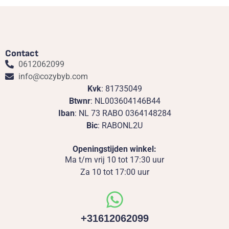
Contact
0612062099
info@cozybyb.com
Kvk
: 81735049
Btwnr
: NL003604146B44
Iban
: NL 73 RABO 0364148284
Bic
: RABONL2U
Openingstijden winkel:
Ma t/m vrij 10 tot 17:30 uur
Za 10 tot 17:00 uur
+31612062099