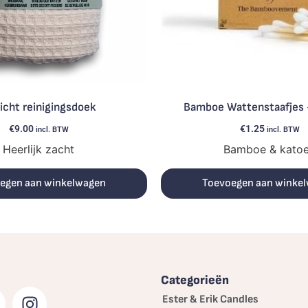
icht reinigingsdoek
Bamboe Wattenstaafjes
€
9.00
€
1.25
incl. BTW
incl. BTW
Heerlijk zacht
Bamboe & kato
egen aan winkelwagen
Toevoegen aan winke
Categorieën
Ester & Erik Candles