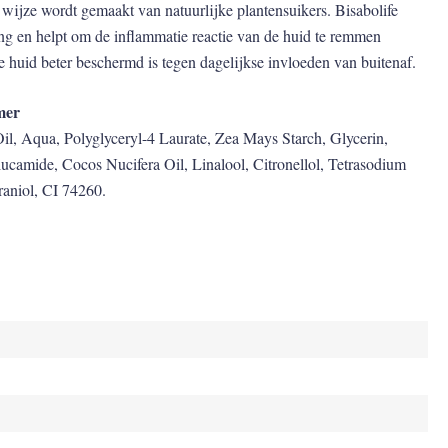
e wijze wordt gemaakt van natuurlijke plantensuikers. Bisabolife
g en helpt om de inflammatie reactie van de huid te remmen
 huid beter beschermd is tegen dagelijkse invloeden van buitenaf.
mer
l, Aqua, Polyglyceryl-4 Laurate, Zea Mays Starch, Glycerin,
ucamide, Cocos Nucifera Oil, Linalool, Citronellol, Tetrasodium
aniol, CI 74260.