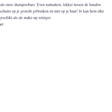
t als onze shampoobars. Even natmaken, lekker tussen de handen
schuim op je gezicht gebruiken en niet op je haar! Je kan hem elke
eschikt als als make-up reiniger.
er