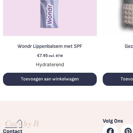
Wondr Lippenbalsem met SPF
Gez
€
7.95
incl. BTW
Hydraterend
Toevoegen aan winkelwagen
Toevo
Volg Ons
Contact