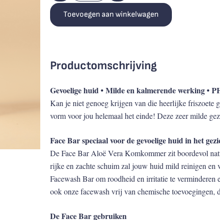
Toevoegen aan winkelwagen
Productomschrijving
Gevoelige huid • Milde en kalmerende werking • P
Kan je niet genoeg krijgen van die heerlijke friszoe
vorm voor jou helemaal het einde! Deze zeer milde gezi
Face Bar speciaal voor de gevoelige huid in het gezi
De Face Bar Aloë Vera Komkommer zit boordevol natuurl
rijke en zachte schuim zal jouw huid mild reinigen en
Facewash Bar om roodheid en irritatie te verminderen e
ook onze facewash vrij van chemische toevoegingen, die
De Face Bar gebruiken