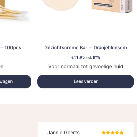
 – 100pcs
Gezichtscrème Bar – Oranjebloesem
€
11.95
incl. BTW
en
Voor normaal tot gevoelige huid
lwagen
Lees verder