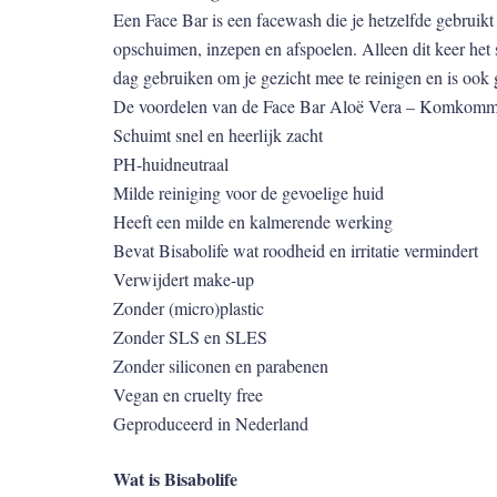
Een Face Bar is een facewash die je hetzelfde gebruik
opschuimen, inzepen en afspoelen. Alleen dit keer het 
dag gebruiken om je gezicht mee te reinigen en is ook g
De voordelen van de Face Bar Aloë Vera – Komkomm
Schuimt snel en heerlijk zacht
PH-huidneutraal
Milde reiniging voor de gevoelige huid
Heeft een milde en kalmerende werking
Bevat Bisabolife wat roodheid en irritatie vermindert
Verwijdert make-up
Zonder (micro)plastic
Zonder SLS en SLES
Zonder siliconen en parabenen
Vegan en cruelty free
Geproduceerd in Nederland
Wat is Bisabolife