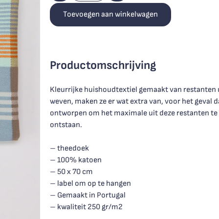
Toevoegen aan winkelwagen
Productomschrijving
Kleurrijke huishoudtextiel gemaakt van restanten u
weven, maken ze er wat extra van, voor het geval d
ontworpen om het maximale uit deze restanten te
ontstaan.
– theedoek
– 100% katoen
– 50 x 70 cm
– label om op te hangen
– Gemaakt in Portugal
– kwaliteit 250 gr/m2