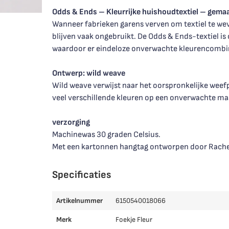
Odds & Ends – Kleurrijke huishoudtextiel – gemaak
Wanneer fabrieken garens verven om textiel te weve
blijven vaak ongebruikt. De Odds & Ends-textiel i
waardoor er eindeloze onverwachte kleurencombin
Ontwerp: wild weave
Wild weave verwijst naar het oorspronkelijke wee
veel verschillende kleuren op een onverwachte ma
verzorging
Machinewas 30 graden Celsius.
Met een kartonnen hangtag ontworpen door Rache
Specificaties
Artikelnummer
6150540018066
Merk
Foekje Fleur