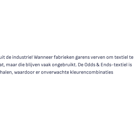
it de industrie! Wanneer fabrieken garens verven om textiel te
at, maar die blijven vaak ongebruikt. De Odds & Ends-textiel is
 halen, waardoor er onverwachte kleurencombinaties