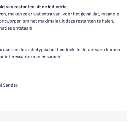
t van restanten uit de industrie
n, maken ze er wat extra van, voor het geval dat, maar die
s ontworpen om het maximale uit deze restanten te halen,
aties ontstaan!
fproces en de archetypische theedoek. In dit ontwerp komen
ar interessante manier samen.
l Sender.