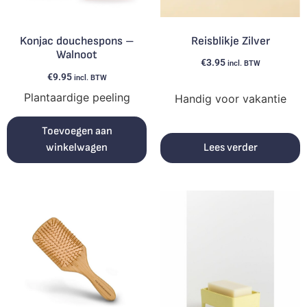
Reisblikje Zilver
Konjac douchespons –
Walnoot
€
3.95
incl. BTW
€
9.95
incl. BTW
Plantaardige peeling
Handig voor vakantie
Toevoegen aan
Lees verder
winkelwagen