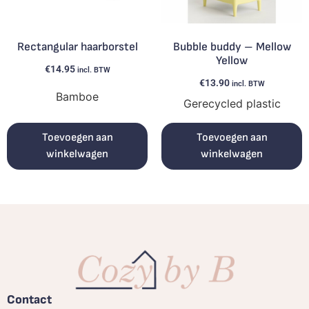
Rectangular haarborstel
Bubble buddy – Mellow
Yellow
€
14.95
incl. BTW
€
13.90
incl. BTW
Bamboe
Gerecycled plastic
Toevoegen aan
Toevoegen aan
winkelwagen
winkelwagen
Contact