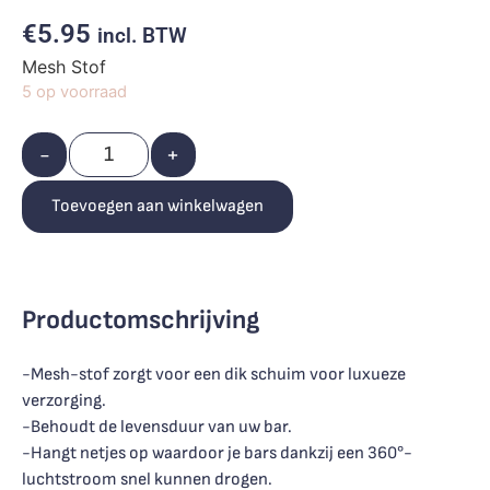
€
5.95
incl. BTW
Mesh Stof
5 op voorraad
-
+
Toevoegen aan winkelwagen
Productomschrijving
-Mesh-stof zorgt voor een dik schuim voor luxueze
verzorging.
-Behoudt de levensduur van uw bar.
-Hangt netjes op waardoor je bars dankzij een 360°-
luchtstroom snel kunnen drogen.