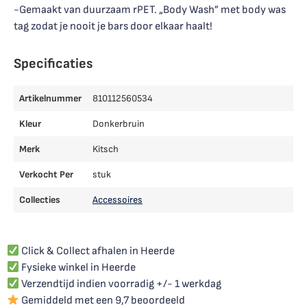
-Gemaakt van duurzaam rPET. „Body Wash” met body was
tag zodat je nooit je bars door elkaar haalt!
Specificaties
Artikelnummer
810112560534
Kleur
Donkerbruin
Merk
Kitsch
Verkocht Per
stuk
Collecties
Accessoires
Click & Collect afhalen in Heerde
Fysieke winkel in Heerde
Verzendtijd indien voorradig +/- 1 werkdag
Gemiddeld met een 9,7 beoordeeld