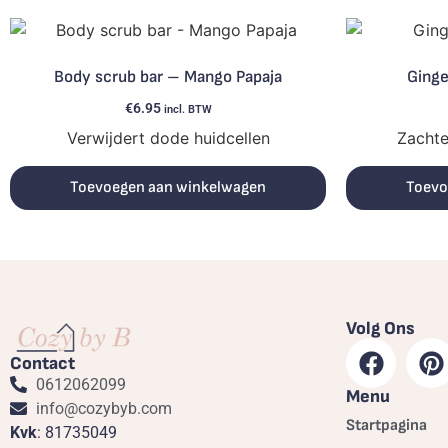
Body scrub bar – Mango Papaja
Ginge
€
6.95
incl. BTW
Verwijdert dode huidcellen
Zachte
Toevoegen aan winkelwagen
Toevo
Volg Ons
Contact
0612062099
Menu
info@cozybyb.com
Startpagina
Kvk
: 81735049