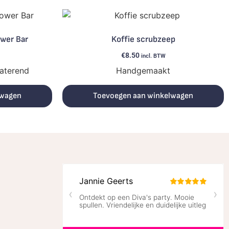
wer Bar
Koffie scrubzeep
€
8.50
incl. BTW
raterend
Handgemaakt
lwagen
Toevoegen aan winkelwagen