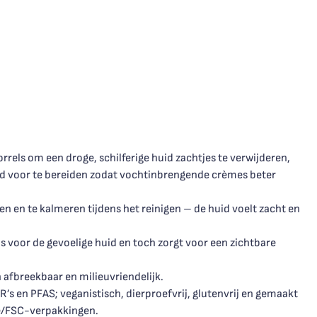
rels om een droge, schilferige huid zachtjes te verwijderen,
uid voor te bereiden zodat vochtinbrengende crèmes beter
en en te kalmeren tijdens het reinigen – de huid voelt zacht en
is voor de gevoelige huid en toch zorgt voor een zichtbare
 afbreekbaar en milieuvriendelijk.
’s en PFAS; veganistisch, dierproefvrij, glutenvrij en gemaakt
de/FSC-verpakkingen.