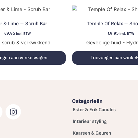
r & Lime – Scrub Bar
Temple Of Relax – Sho
€
9.95
€
9.95
incl. BTW
incl. BTW
 scrub & verkwikkend
Gevoelige huid - Hyd
egen aan winkelwagen
Toevoegen aan winke
Categorieën
Ester & Erik Candles
Interieur styling
Kaarsen & Geuren