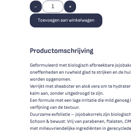
-
+
Toevoegen aan winkelwagen
Productomschrijving
Geformuleerd met biologisch afbreekbare jojobakor
oneffenheden en ruwheid glad te strijken en de h
worden opgenomen.
Verrijkt met sheaboter en aloë vera om te hydrater
kalm aan, zonder uitgedroogd te zijn.
Een formule met een lage irritatie die mild genoeg 
verfijning van de textuur.
Duurzame exfoliatie – jojobakorrels zijn biologisch
Schoon & bewust: Vrij van parabenen, ftalaten, CMR
met milieuvriendelijke ingrediënten in gerecycle