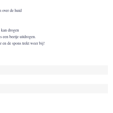
 over de huid
d kan drogen
ns een beetje uitdrogen.
 en de spons trekt weer bij!