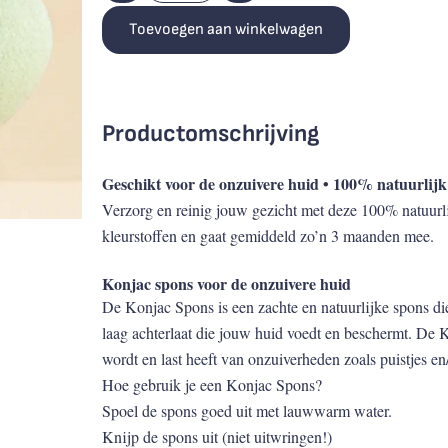
Toevoegen aan winkelwagen
Productomschrijving
Geschikt voor de onzuivere huid • 100% natuurlij
Verzorg en reinig jouw gezicht met deze 100% natuurl
kleurstoffen en gaat gemiddeld zo’n 3 maanden mee.
Konjac spons voor de onzuivere huid
De Konjac Spons is een zachte en natuurlijke spons di
laag achterlaat die jouw huid voedt en beschermt. De K
wordt en last heeft van onzuiverheden zoals puistjes en
Hoe gebruik je een Konjac Spons?
Spoel de spons goed uit met lauwwarm water.
Knijp de spons uit (niet uitwringen!)