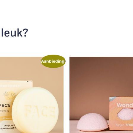
 leuk?
Aanbieding!