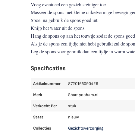
Voeg eventueel een gezichtsreiniger toe
Masseer de spons met kleine cirkelvormige bewegingen
Spoel na gebruik de spons goed uit
Knijp het water uit de spons
Hang de spons op aan het touwtje zodat de spons goe
Als je de spons een tijdje niet hebt gebruikt zal de spo
Leg de spons voor gebruik dan een tijdje in warm water
Specificaties
Artikelnummer
8720165090426
Merk
Shampoobars.nl
Verkocht Per
stuk
Staat
nieuw
Collecties
Gezichtsverzorging