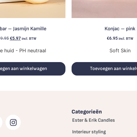
bar – Jasmijn Kamille
Konjac – pink
€
9.95
€
5.97
€
6.95
incl. BTW
incl. BTW
e huid - PH neutraal
Soft Skin
egen aan winkelwagen
Toevoegen aan winke
Categorieën
Ester & Erik Candles
Interieur styling