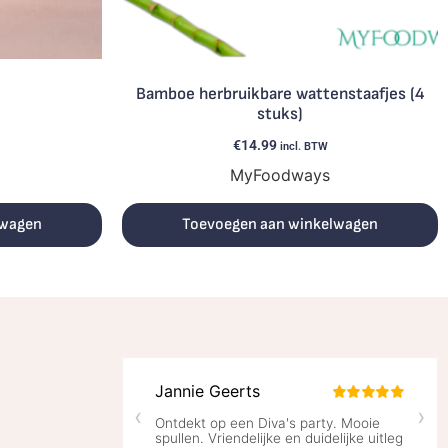
Bamboe herbruikbare wattenstaafjes (4
stuks)
€
14.99
incl. BTW
MyFoodways
lwagen
Toevoegen aan winkelwagen