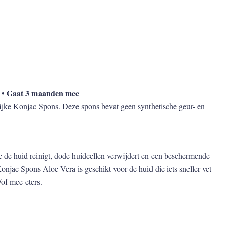
k • Gaat 3 maanden mee
ijke Konjac Spons. Deze spons bevat geen synthetische geur- en
e de huid reinigt, dode huidcellen verwijdert en een beschermende
onjac Spons Aloe Vera is geschikt voor de huid die iets sneller vet
/of mee-eters.