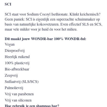
SCI
SCI staat voor Sodium Cocoyl Isethionate. Klinkt keichemisch?
Geen paniek: SCI is eigenlijk een superzachte schuimmaker op
basis van natuurlijke kokosvetzuren. Even effectief SLS en SCS,
maar vele milder voor je huid én voor het milieu.
Dit maakt jouw WONDR-bar 100% WONDR-ful:
Vegan
Dierproefvrij
Heerlijk ruikend
100% plasticvrij
Bio-afbreekbaar
Zeepvrij
Sulfaatvrij (SLS/SCS)
Palmolievrij
Vrij van parabenen
Vrij van siliconen
Hoe gebruik je een shampoo bar?