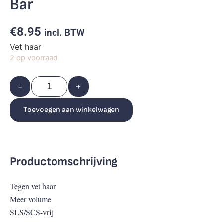
Bar
€
8.95
incl. BTW
Vet haar
2 op voorraad
-
+
Toevoegen aan winkelwagen
Productomschrijving
Tegen vet haar
Meer volume
SLS/SCS-vrij