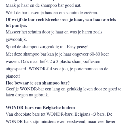
Maak je haar en de shampoo bar goed nat.
Wrijf de bar tussen je handen om schuim te creëren.
Of wrijf de bar rechtstreeks over je haar, van haarwortels
tot puntjes.
Masseer het schuim door je haar en was je haren zoals
gewoonlijk.
Spoel de shampoo zorgvuldig uit. Easy peasy!
Met deze shampoo bar kan je je haar ongeveer 60-80 keer
wassen. Da’s maar liefst 2 à 3 plastic shampooflessen
uitgespaard! WONDR-ful voor jou, je portemonnee en de
planeet!
Hoe bewaar je een shampoo bar?
Geef je WONDR-bar een lang en gelukkig leven door ze goed te
laten drogen na gebruik.
WONDR-bars van Belgische bodem
Van chocolate bars tot WONDR-bars; Belgians <3 bars. De
WONDR-bars zijn minstens even verslavend, maar veel liever