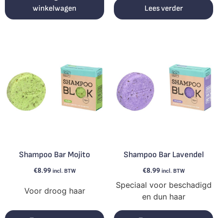
winkelwagen
Lees verder
Shampoo Bar Mojito
Shampoo Bar Lavendel
€
8.99
€
8.99
incl. BTW
incl. BTW
Speciaal voor beschadigd
Voor droog haar
en dun haar