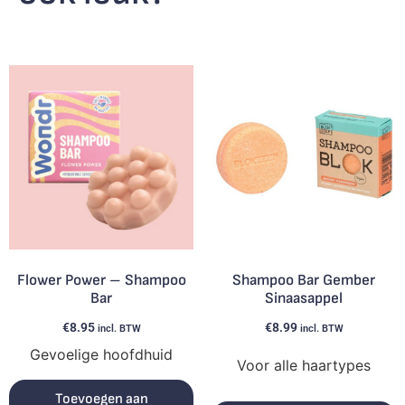
Flower Power – Shampoo
Shampoo Bar Gember
Bar
Sinaasappel
€
8.95
€
8.99
incl. BTW
incl. BTW
Gevoelige hoofdhuid
Voor alle haartypes
Toevoegen aan