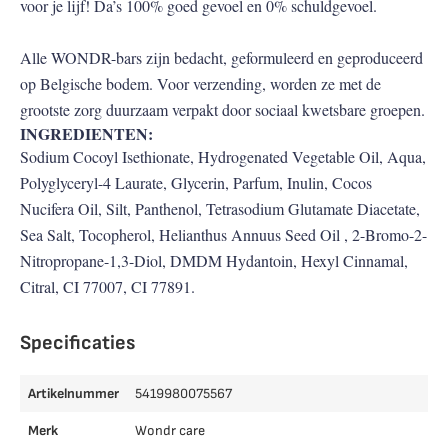
voor je lijf! Da’s 100% goed gevoel en 0% schuldgevoel.
Alle WONDR-bars zijn bedacht, geformuleerd en geproduceerd
op Belgische bodem. Voor verzending, worden ze met de
grootste zorg duurzaam verpakt door sociaal kwetsbare groepen.
INGREDIENTEN:
Sodium Cocoyl Isethionate, Hydrogenated Vegetable Oil, Aqua,
Polyglyceryl-4 Laurate, Glycerin, Parfum, Inulin, Cocos
Nucifera Oil, Silt, Panthenol, Tetrasodium Glutamate Diacetate,
Sea Salt, Tocopherol, Helianthus Annuus Seed Oil , 2-Bromo-2-
Nitropropane-1,3-Diol, DMDM Hydantoin, Hexyl Cinnamal,
Citral, CI 77007, CI 77891.
Specificaties
Artikelnummer
5419980075567
Merk
Wondr care