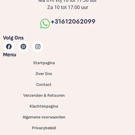
Ma t/m vrij 10 tot 17:30 uur
Za 10 tot 17:00 uur
+31612062099
Volg Ons
Menu
Startpagina
Over Ons
Contact
Verzenden & Retouren
Klachtenpagina
Algemene voorwaarden
Privacybeleid