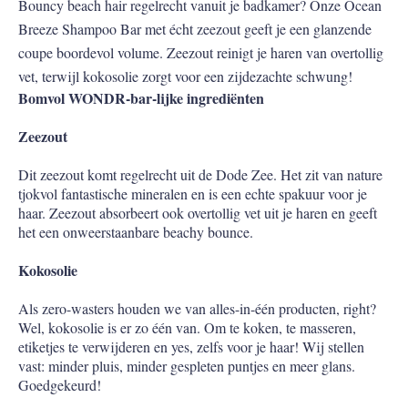
Bouncy beach hair regelrecht vanuit je badkamer? Onze Ocean
Breeze Shampoo Bar met écht zeezout geeft je een glanzende
coupe boordevol volume. Zeezout reinigt je haren van overtollig
vet, terwijl kokosolie zorgt voor een zijdezachte schwung!
Bomvol WONDR-bar-lijke ingrediënten
Zeezout
Dit zeezout komt regelrecht uit de Dode Zee. Het zit van nature
tjokvol fantastische mineralen en is een echte spakuur voor je
haar. Zeezout absorbeert ook overtollig vet uit je haren en geeft
het een onweerstaanbare beachy bounce.
Kokosolie
Als zero-wasters houden we van alles-in-één producten, right?
Wel, kokosolie is er zo één van. Om te koken, te masseren,
etiketjes te verwijderen en yes, zelfs voor je haar! Wij stellen
vast: minder pluis, minder gespleten puntjes en meer glans.
Goedgekeurd!