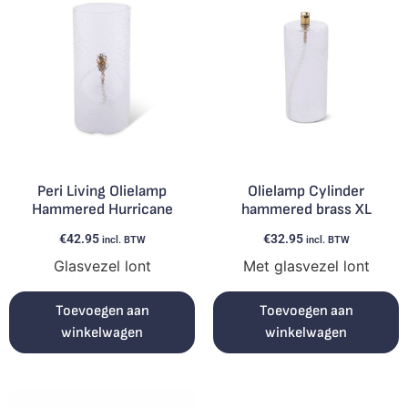
Peri Living Olielamp
Olielamp Cylinder
Hammered Hurricane
hammered brass XL
€
42.95
€
32.95
incl. BTW
incl. BTW
Glasvezel lont
Met glasvezel lont
Toevoegen aan
Toevoegen aan
winkelwagen
winkelwagen