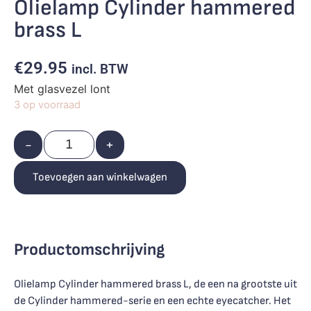
Olielamp Cylinder hammered
brass L
€
29.95
incl. BTW
Met glasvezel lont
3 op voorraad
-
+
Toevoegen aan winkelwagen
Productomschrijving
Olielamp Cylinder hammered brass L, de een na grootste uit
de Cylinder hammered-serie en een echte eyecatcher. Het