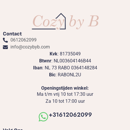
Contact
0612062099
info@cozybyb.com
Kvk
: 81735049
Btwnr
: NL003604146B44
Iban
: NL 73 RABO 0364148284
Bic
: RABONL2U
Openingstijden winkel:
Ma t/m vrij 10 tot 17:30 uur
Za 10 tot 17:00 uur
+31612062099