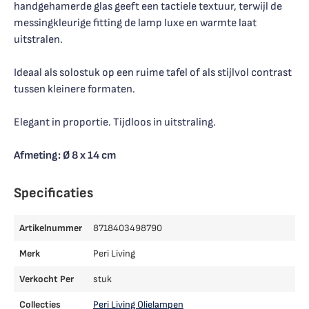
handgehamerde glas geeft een tactiele textuur, terwijl de
messingkleurige fitting de lamp luxe en warmte laat
uitstralen.
Ideaal als solostuk op een ruime tafel of als stijlvol contrast
tussen kleinere formaten.
Elegant in proportie. Tijdloos in uitstraling.
Afmeting: Ø 8 x 14 cm
Specificaties
Artikelnummer
8718403498790
Merk
Peri Living
Verkocht Per
stuk
Collecties
Peri Living Olielampen