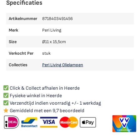
Specificaties
Artikelnummer
8718403491456
Merk
Peri Living
Size
Ø11 x 15,5cm
Verkocht Per
stuk
Collecties
Peri Living Olielampen
Click & Collect afhalen in Heerde
Fysieke winkel in Heerde
Verzendtijd indien voorradig +/- 1 werkdag
Gemiddeld met een 9,7 beoordeeld