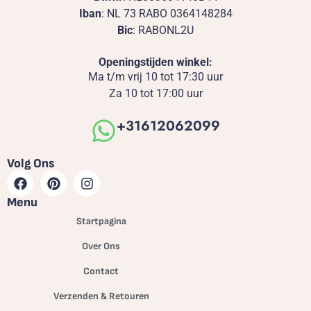
Iban
: NL 73 RABO 0364148284
Bic
: RABONL2U
Openingstijden winkel:
Ma t/m vrij 10 tot 17:30 uur
Za 10 tot 17:00 uur
+31612062099
Volg Ons
Menu
Startpagina
Over Ons
Contact
Verzenden & Retouren