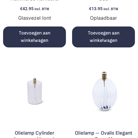
€
42.95
€
13.95
incl. BTW
incl. BTW
Glasvezel lont
Oplaadbaar
Toevoegen aan
Toevoegen aan
winkelwagen
winkelwagen
Olielamp Cylinder
Olielamp – Ovalis Elegant