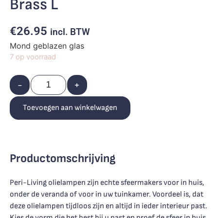
Brass L
€
26.95
incl. BTW
Mond geblazen glas
7 op voorraad
-
+
Toevoegen aan winkelwagen
Productomschrijving
Peri-Living olielampen zijn echte sfeermakers voor in huis,
onder de veranda of voor in uw tuinkamer. Voordeel is, dat
deze olielampen tijdloos zijn en altijd in ieder interieur past.
Kies de vorm die het best bij u past en proef de sfeer in huis