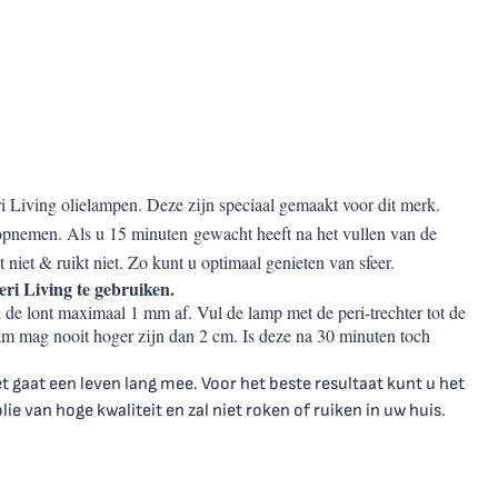
ri Living olielampen. Deze zijn speciaal gemaakt voor dit merk.
e opnemen. Als u 15 minuten gewacht heeft na het vullen van de
 niet & ruikt niet. Zo kunt u optimaal genieten van sfeer.
eri Living te gebruiken.
l de lont maximaal 1 mm af. Vul de lamp met de peri-trechter tot de
am mag nooit hoger zijn dan 2 cm. Is deze na 30 minuten toch
 gaat een leven lang mee. Voor het beste resultaat kunt u het
lie van hoge kwaliteit en zal niet roken of ruiken in uw huis.