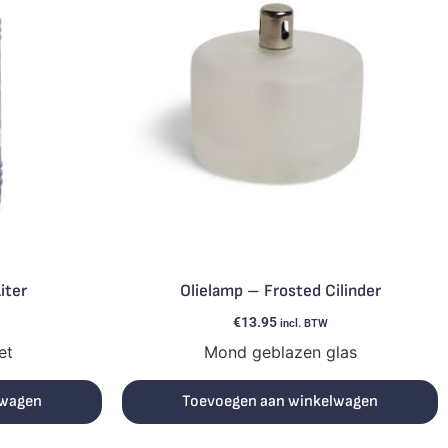
iter
Olielamp – Frosted Cilinder
€
13.95
incl. BTW
et
Mond geblazen glas
lwagen
Toevoegen aan winkelwagen