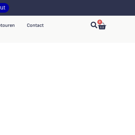
0
etouren
Contact