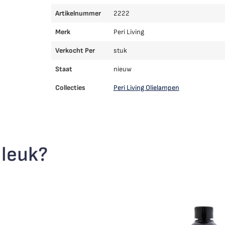
Artikelnummer
2222
Merk
Peri Living
Verkocht Per
stuk
Staat
nieuw
Collecties
Peri Living Olielampen
 leuk?