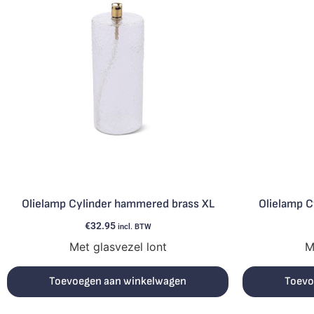
Olielamp Cylinder hammered brass XL
Olielamp 
€
32.95
incl. BTW
Met glasvezel lont
M
Toevoegen aan winkelwagen
Toevo