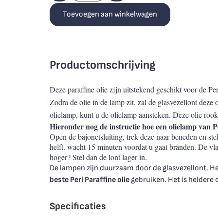
Toevoegen aan winkelwagen
Productomschrijving
Deze paraffine olie zijn uitstekend geschikt voor de Pe
Zodra de olie in de lamp zit, zal de glasvezellont dez
olielamp, kunt u de olielamp aansteken. Deze olie rookt
Hieronder nog de instructie hoe een olielamp van P
Open de bajonetsluiting, trek deze naar beneden en ste
helft. wacht 15 minuten voordat u gaat branden. De vl
hoger? Stel dan de lont lager in.
De lampen zijn duurzaam door de glasvezellont. Het
beste Peri Paraffine olie
gebruiken. Het is heldere o
Specificaties