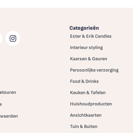
Categorieën
Ester & Erik Candles
Interieur styling
Kaarsen & Geuren
Persoonlijke verzorging
Food & Drinks
etouren
Keuken & Tafelen
Huishoudproducten
a
Ansichtkaarten
rwaarden
Tuin & Buiten