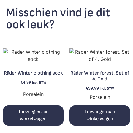
Misschien vind je dit
ook leuk?
Räder Winter clothing sock
Räder Winter forest. Set of
4. Gold
€
4.99
incl. BTW
€
39.99
incl. BTW
Porselein
Porselein
Toevoegen aan
Toevoegen aan
winkelwagen
winkelwagen