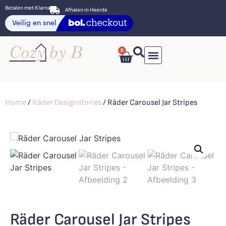
Betalen met Klarna
Afhalen in Heerde
0
Home
/
Räder Designstories
/ Räder Carousel Jar Stripes
Räder Carousel Jar Stripes