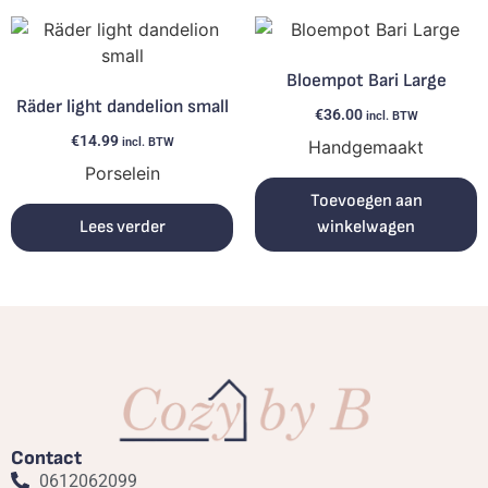
Bloempot Bari Large
Räder light dandelion small
€
36.00
incl. BTW
€
14.99
incl. BTW
Handgemaakt
Porselein
Toevoegen aan
Lees verder
winkelwagen
Contact
0612062099