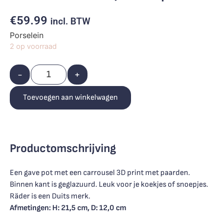
€
59.99
incl. BTW
Porselein
2 op voorraad
-
+
Toevoegen aan winkelwagen
Productomschrijving
Een gave pot met een carrousel 3D print met paarden.
Binnen kant is geglazuurd. Leuk voor je koekjes of snoepjes.
Räder is een Duits merk.
Afmetingen: H: 21,5 cm, D: 12,0 cm