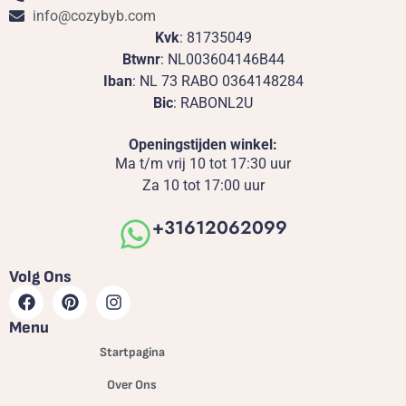
info@cozybyb.com
Kvk
: 81735049
Btwnr
: NL003604146B44
Iban
: NL 73 RABO 0364148284
Bic
: RABONL2U
Openingstijden winkel:
Ma t/m vrij 10 tot 17:30 uur
Za 10 tot 17:00 uur
+31612062099
Volg Ons
Menu
Startpagina
Over Ons