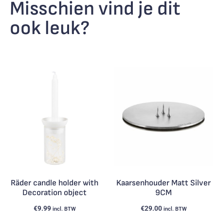
Misschien vind je dit
ook leuk?
Räder candle holder with
Kaarsenhouder Matt Silver
Decoration object
9CM
€
9.99
€
29.00
incl. BTW
incl. BTW