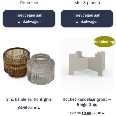
Porselein
Met 3 pinnen
Toevoegen aan
Toevoegen aan
winkelwagen
winkelwagen
Aanbieding!
2in1 kandelaar licht grijs
Rocket kandelaar groot –
Beige Grijs
€
4.95
incl. BTW
€
29.95
€
9.00
incl. BTW