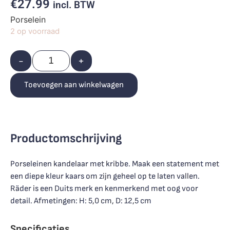
€
27.99
incl. BTW
Porselein
2 op voorraad
-
+
Toevoegen aan winkelwagen
Productomschrijving
Porseleinen kandelaar met kribbe. Maak een statement met
een diepe kleur kaars om zijn geheel op te laten vallen.
Räder is een Duits merk en kenmerkend met oog voor
detail. Afmetingen: H: 5,0 cm, D: 12,5 cm
Specificaties