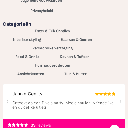
Algemene voorwaarden
Privacybeleid
Categorieën
Ester & Erik Candles
Interieur styling
Kaarsen & Geuren
Persoonlijke verzorging
Food & Drinks
Keuken & Tafelen
Huishoudproducten
Ansichtkaarten
Tuin & Buiten