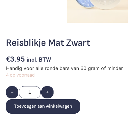
Reisblikje Mat Zwart
€
3.95
incl. BTW
Handig voor alle ronde bars van 60 gram of minder
4 op voorraad
-
+
Toevoegen aan winkelwagen