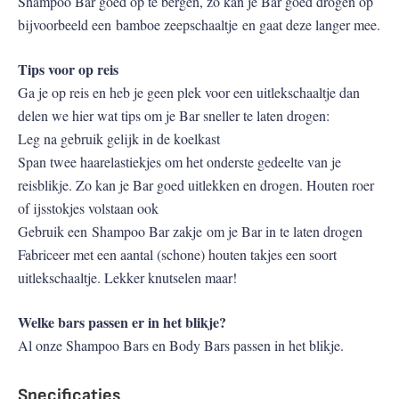
Shampoo Bar goed op te bergen, zo kan je Bar goed drogen op
bijvoorbeeld een bamboe zeepschaaltje en gaat deze langer mee.
Tips voor op reis
Ga je op reis en heb je geen plek voor een uitlekschaaltje dan
delen we hier wat tips om je Bar sneller te laten drogen:
Leg na gebruik gelijk in de koelkast
Span twee haarelastiekjes om het onderste gedeelte van je
reisblikje. Zo kan je Bar goed uitlekken en drogen. Houten roer
of ijsstokjes volstaan ook
Gebruik een Shampoo Bar zakje om je Bar in te laten drogen
Fabriceer met een aantal (schone) houten takjes een soort
uitlekschaaltje. Lekker knutselen maar!
Welke bars passen er in het blikje?
Al onze Shampoo Bars en Body Bars passen in het blikje.
Specificaties