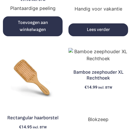
Plantaardige peeling
Handig voor vakantie
Toevoegen aan
Lees verder
winkelwagen
Bamboe zeephouder XL
Rechthoek
€
14.99
incl. BTW
Rectangular haarborstel
Blokzeep
€
14.95
incl. BTW