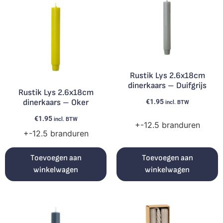
Rustik Lys 2.6x18cm
dinerkaars – Duifgrijs
Rustik Lys 2.6x18cm
€
1.95
dinerkaars – Oker
incl. BTW
€
1.95
incl. BTW
+-12.5 branduren
+-12.5 branduren
Toevoegen aan
Toevoegen aan
winkelwagen
winkelwagen