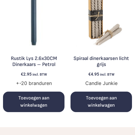
Rustik Lys 2.6x30CM
Spiraal dinerkaarsen licht
Dinerkaars – Petrol
grijs
€
2.95
€
4.95
incl. BTW
incl. BTW
+-20 branduren
Candle Junkie
Toevoegen aan
Toevoegen aan
winkelwagen
winkelwagen