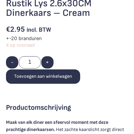
Rustik Lys 2.6x30CM
Dinerkaars – Cream
€
2.95
incl. BTW
+-20 branduren
4 op voorraad
-
+
Toevoegen aan winkelwagen
Productomschrijving
Maak van elk diner een sfeervol moment met deze
prachtige dinerkaarsen.
Het zachte kaarslicht zorgt direct