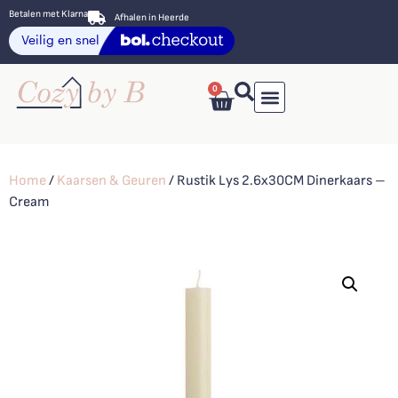
Betalen met Klarna
Afhalen in Heerde
0
Home
/
Kaarsen & Geuren
/ Rustik Lys 2.6x30CM Dinerkaars –
Cream