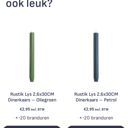
ook leuk?
Rustik Lys 2.6x30CM
Rustik Lys 2.6x30CM
Dinerkaars – Oliegroen
Dinerkaars – Petrol
€
2.95
€
2.95
incl. BTW
incl. BTW
+-20 branduren
+-20 branduren