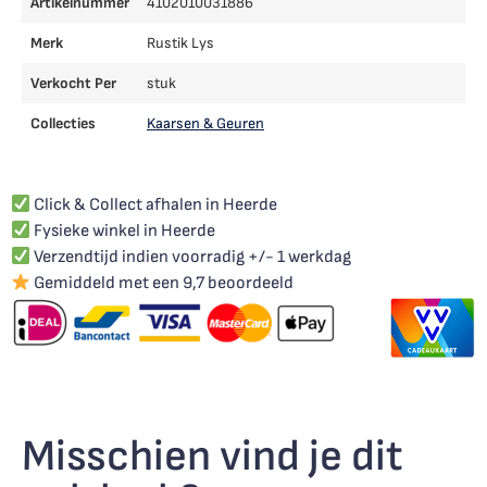
Artikelnummer
4102010031886
Merk
Rustik Lys
Verkocht Per
stuk
Collecties
Kaarsen & Geuren
Click & Collect afhalen in Heerde
Fysieke winkel in Heerde
Verzendtijd indien voorradig +/- 1 werkdag
Gemiddeld met een 9,7 beoordeeld
Misschien vind je dit