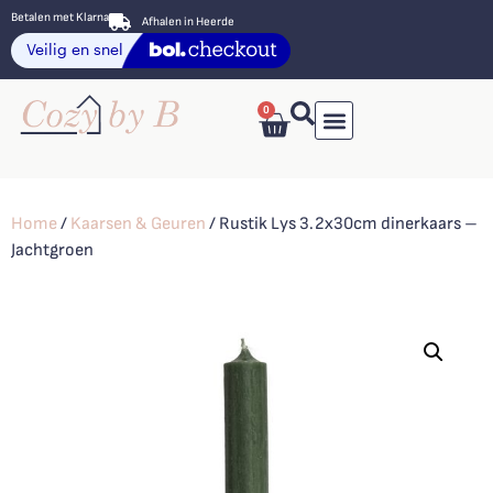
Betalen met Klarna
Afhalen in Heerde
0
Home
/
Kaarsen & Geuren
/ Rustik Lys 3.2x30cm dinerkaars –
Jachtgroen