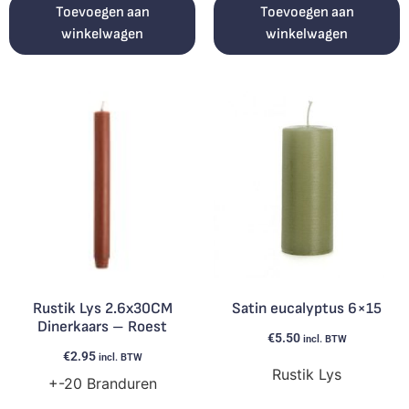
Toevoegen aan
Toevoegen aan
winkelwagen
winkelwagen
Rustik Lys 2.6x30CM
Satin eucalyptus 6×15
Dinerkaars – Roest
€
5.50
incl. BTW
€
2.95
incl. BTW
Rustik Lys
+-20 Branduren