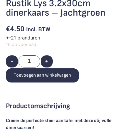
Rustik Lys 3.2x30cm
dinerkaars – Jachtgroen
€
4.50
incl. BTW
+-21 branduren
16 op voorraad
-
+
Toevoegen aan winkelwagen
Productomschrijving
Creëer de perfecte sfeer aan tafel met deze stijlvolle
dinerkaarsen!