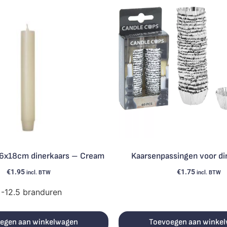
2.6x18cm dinerkaars – Cream
Kaarsenpassingen voor di
€
1.95
€
1.75
incl. BTW
incl. BTW
-12.5 branduren
egen aan winkelwagen
Toevoegen aan winke