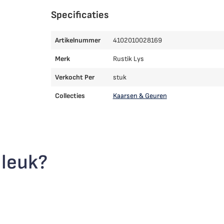
Specificaties
Artikelnummer
4102010028169
Merk
Rustik Lys
Verkocht Per
stuk
Collecties
Kaarsen & Geuren
 leuk?