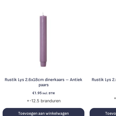
Rustik Lys 2.6x18cm dinerkaars – Antiek
Rustik Lys 
paars
€
1.95
incl. BTW
+
+-12.5 branduren
Toevoegen aan winkelwagen
Toevo