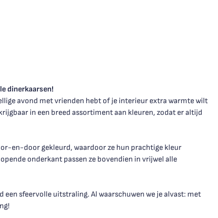
lle dinerkaarsen!
llige avond met vrienden hebt of je interieur extra warmte wilt
krijgbaar in een breed assortiment aan kleuren, zodat er altijd
or-en-door gekleurd, waardoor ze hun prachtige kleur
lopende onderkant passen ze bovendien in vrijwel alle
d een sfeervolle uitstraling. Al waarschuwen we je alvast: met
ng!