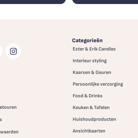
Categorieën
Ester & Erik Candles
Interieur styling
Kaarsen & Geuren
Persoonlijke verzorging
Food & Drinks
etouren
Keuken & Tafelen
Huishoudproducten
a
Ansichtkaarten
rwaarden