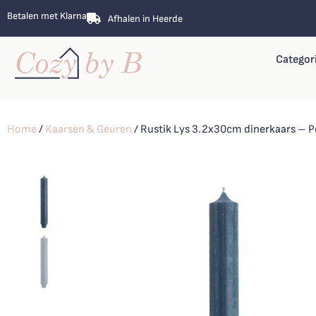
Betalen met Klarna
Afhalen in Heerde
Categor
Home
/
Kaarsen & Geuren
/ Rustik Lys 3.2x30cm dinerkaars – P