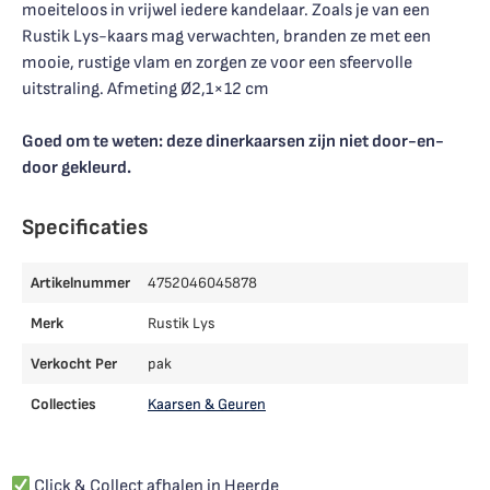
moeiteloos in vrijwel iedere kandelaar. Zoals je van een
Rustik Lys-kaars mag verwachten, branden ze met een
mooie, rustige vlam en zorgen ze voor een sfeervolle
uitstraling. Afmeting Ø2,1×12 cm
Goed om te weten: deze dinerkaarsen zijn niet door-en-
door gekleurd.
Specificaties
Artikelnummer
4752046045878
Merk
Rustik Lys
Verkocht Per
pak
Collecties
Kaarsen & Geuren
Click & Collect afhalen in Heerde