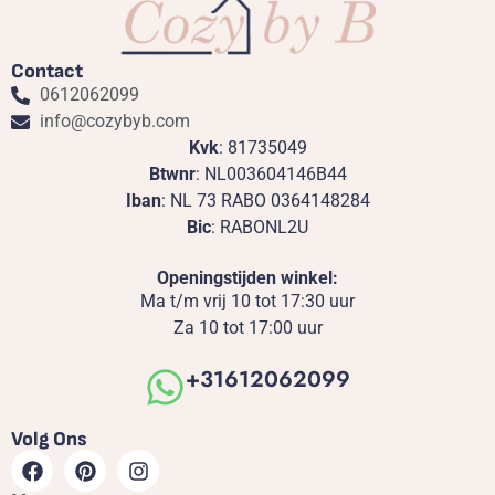
Contact
0612062099
info@cozybyb.com
Kvk
: 81735049
Btwnr
: NL003604146B44
Iban
: NL 73 RABO 0364148284
Bic
: RABONL2U
Openingstijden winkel:
Ma t/m vrij 10 tot 17:30 uur
Za 10 tot 17:00 uur
+31612062099
Volg Ons