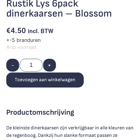
Rustik Lys 6pack
dinerkaarsen – Blossom
€
4.50
incl. BTW
+-5 branduren
4 op voorraad
-
+
Toevoegen aan winkelwagen
Productomschrijving
De kleinste dinerkaarsen zijn verkrijgbaar in alle kleuren van
de regenboog. Dankzij hun slanke formaat passen ze