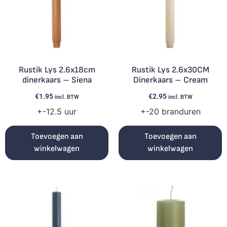
Rustik Lys 2.6x18cm
Rustik Lys 2.6x30CM
dinerkaars – Siena
Dinerkaars – Cream
€
1.95
€
2.95
incl. BTW
incl. BTW
+-12.5 uur
+-20 branduren
Toevoegen aan
Toevoegen aan
winkelwagen
winkelwagen