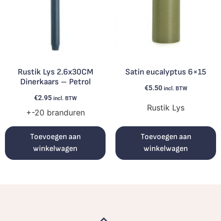
Rustik Lys 2.6x30CM
Satin eucalyptus 6×15
Dinerkaars – Petrol
€
5.50
incl. BTW
€
2.95
incl. BTW
Rustik Lys
+-20 branduren
Toevoegen aan
Toevoegen aan
winkelwagen
winkelwagen