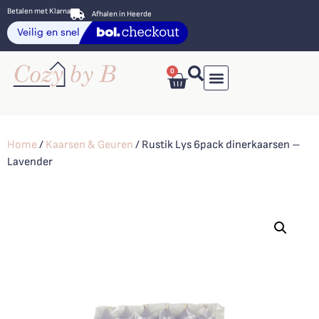
Betalen met Klarna
Afhalen in Heerde
0
Home
/
Kaarsen & Geuren
/ Rustik Lys 6pack dinerkaarsen –
Lavender