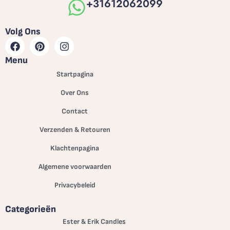
+31612062099
Volg Ons
Menu
Startpagina
Over Ons
Contact
Verzenden & Retouren
Klachtenpagina
Algemene voorwaarden
Privacybeleid
Categorieën
Ester & Erik Candles