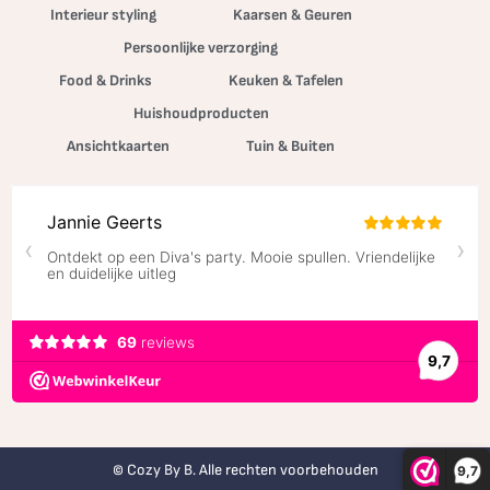
Interieur styling
Kaarsen & Geuren
Persoonlijke verzorging
Food & Drinks
Keuken & Tafelen
Huishoudproducten
Ansichtkaarten
Tuin & Buiten
© Cozy By B. Alle rechten voorbehouden
9,7