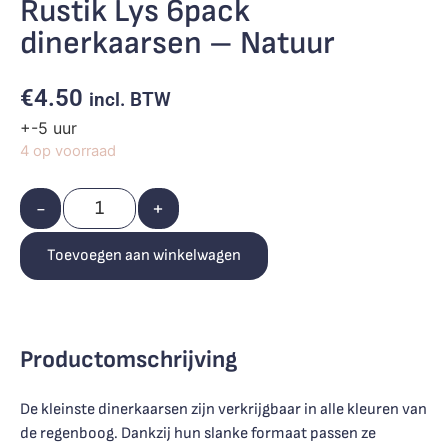
Rustik Lys 6pack
dinerkaarsen – Natuur
€
4.50
incl. BTW
+-5 uur
4 op voorraad
-
+
Toevoegen aan winkelwagen
Productomschrijving
De kleinste dinerkaarsen zijn verkrijgbaar in alle kleuren van
de regenboog. Dankzij hun slanke formaat passen ze