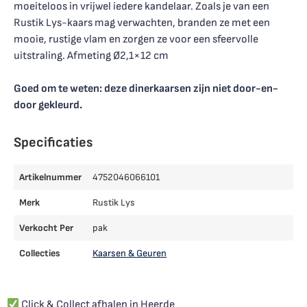
moeiteloos in vrijwel iedere kandelaar. Zoals je van een
Rustik Lys-kaars mag verwachten, branden ze met een
mooie, rustige vlam en zorgen ze voor een sfeervolle
uitstraling. Afmeting Ø2,1×12 cm
Goed om te weten: deze dinerkaarsen zijn niet door-en-
door gekleurd.
Specificaties
Artikelnummer
4752046066101
Merk
Rustik Lys
Verkocht Per
pak
Collecties
Kaarsen & Geuren
Click & Collect afhalen in Heerde