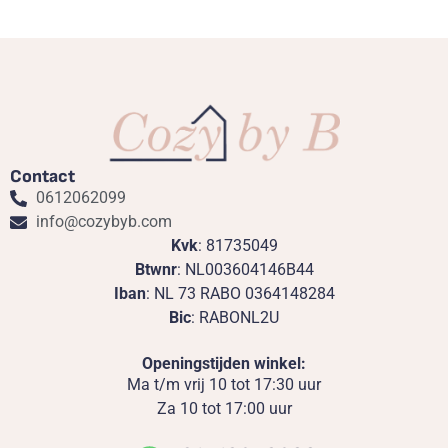
Contact
0612062099
info@cozybyb.com
Kvk
: 81735049
Btwnr
: NL003604146B44
Iban
: NL 73 RABO 0364148284
Bic
: RABONL2U
Openingstijden winkel:
Ma t/m vrij 10 tot 17:30 uur
Za 10 tot 17:00 uur