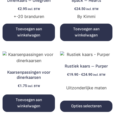
Dinerkaars – Oliegroen
8pack – Hearts
€
2.95
€
24.50
incl. BTW
incl. BTW
+-20 branduren
By Kimmi
Toevoegen aan
Toevoegen aan
winkelwagen
winkelwagen
Rustiek kaars – Purper
Kaarsenpassingen voor
€
19.90
-
€
24.90
incl. BTW
dinerkaarsen
€
1.75
incl. BTW
Uitzonderlijke maten
Toevoegen aan
winkelwagen
Opties selecteren