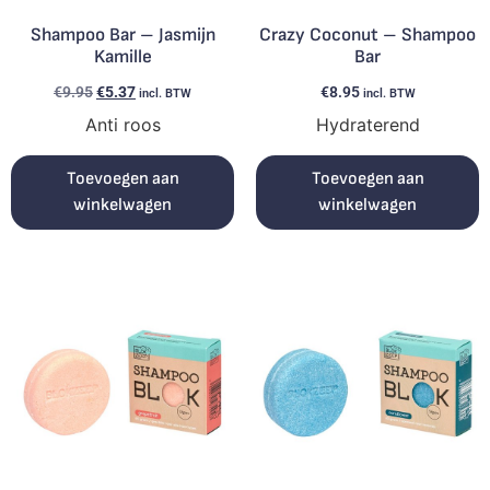
Shampoo Bar – Jasmijn
Crazy Coconut – Shampoo
Kamille
Bar
€
9.95
€
5.37
€
8.95
incl. BTW
incl. BTW
Anti roos
Hydraterend
Toevoegen aan
Toevoegen aan
winkelwagen
winkelwagen