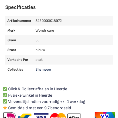
Specificaties
Artikelnummer
5430003018972
Merk
Wondr care
Gram
55
Staat
nieuw
Verkocht Per
stuk
Collecties
Shampoo
Click & Collect afhalen in Heerde
Fysieke winkel in Heerde
Verzendtijd indien voorradig +/- 1 werkdag
Gemiddeld met een 9,7 beoordeeld