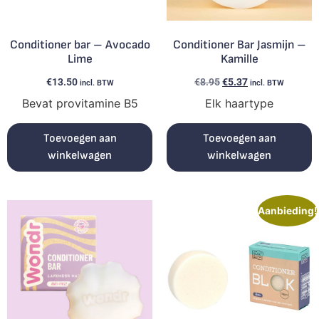
Conditioner bar – Avocado
Conditioner Bar Jasmijn –
Lime
Kamille
€
13.50
€
8.95
€
5.37
incl. BTW
incl. BTW
Bevat provitamine B5
Elk haartype
Toevoegen aan
Toevoegen aan
winkelwagen
winkelwagen
Aanbieding!