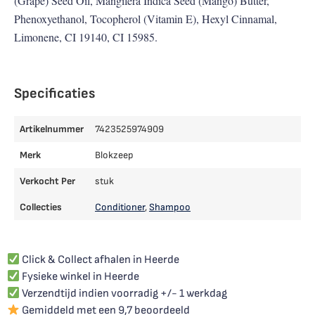
(Grape) Seed Oil, Mangifera Indica Seed (Mango) Butter,
Phenoxyethanol, Tocopherol (Vitamin E), Hexyl Cinnamal,
Limonene, CI 19140, CI 15985.
Specificaties
Artikelnummer
7423525974909
Merk
Blokzeep
Verkocht Per
stuk
Collecties
Conditioner
,
Shampoo
Click & Collect afhalen in Heerde
Fysieke winkel in Heerde
Verzendtijd indien voorradig +/- 1 werkdag
Gemiddeld met een 9,7 beoordeeld