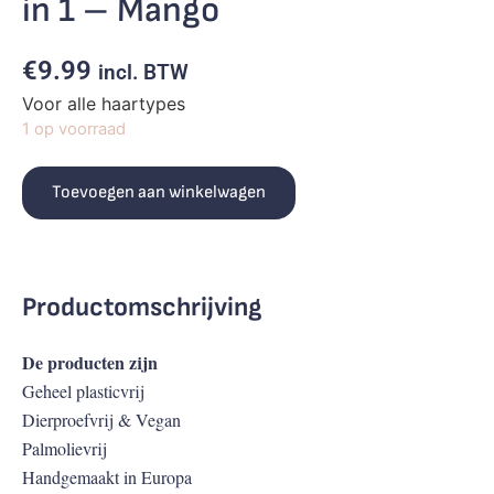
in 1 – Mango
€
9.99
incl. BTW
Voor alle haartypes
1 op voorraad
Toevoegen aan winkelwagen
Productomschrijving
De producten zijn
Geheel plasticvrij
Dierproefvrij & Vegan
Palmolievrij
Handgemaakt in Europa