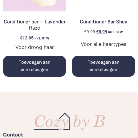
Conditioner bar – Lavender
Conditioner Bar Shea
Haze
€
9.99
€
5.99
incl. BTW
€
12.95
incl. BTW
Voor alle haartypes
Voor droog haar
Toevoegen aan
Toevoegen aan
winkelwagen
winkelwagen
Contact