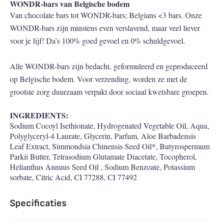
WONDR-bars van Belgische bodem
Van chocolate bars tot WONDR-bars; Belgians <3 bars. Onze
WONDR-bars zijn minstens even verslavend, maar veel liever
voor je lijf! Da’s 100% goed gevoel en 0% schuldgevoel.
Alle WONDR-bars zijn bedacht, geformuleerd en geproduceerd
op Belgische bodem. Voor verzending, worden ze met de
grootste zorg duurzaam verpakt door sociaal kwetsbare groepen.
INGREDIENTS:
Sodium Cocoyl Isethionate, Hydrogenated Vegetable Oil, Aqua,
Polyglyceryl-4 Laurate, Glycerin, Parfum, Aloe Barbadensis
Leaf Extract, Simmondsia Chinensis Seed Oil*, Butyrospermum
Parkii Butter, Tetrasodium Glutamate Diacetate, Tocopherol,
Helianthus Annuus Seed Oil , Sodium Benzoate, Potassium
sorbate, Citric Acid, CI 77288, CI 77492
Specificaties