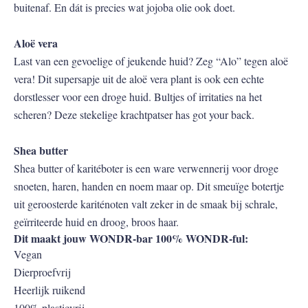
buitenaf. En dát is precies wat jojoba olie ook doet.
Aloë vera
Last van een gevoelige of jeukende huid? Zeg “Alo” tegen aloë
vera! Dit supersapje uit de aloë vera plant is ook een echte
dorstlesser voor een droge huid. Bultjes of irritaties na het
scheren? Deze stekelige krachtpatser has got your back.
Shea butter
Shea butter of karitéboter is een ware verwennerij voor droge
snoeten, haren, handen en noem maar op. Dit smeuïge botertje
uit geroosterde kariténoten valt zeker in de smaak bij schrale,
geïrriteerde huid en droog, broos haar.
Dit maakt jouw WONDR-bar 100% WONDR-ful:
Vegan
Dierproefvrij
Heerlijk ruikend
100% plasticvrij