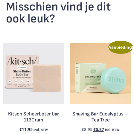
Misschien vind je dit
ook leuk?
Aanbieding!
Kitsch Scheerboter bar
Shaving Bar Eucalyptus –
113Gram
Tea Tree
€
11.95
€
8.95
€
5.37
incl. BTW
incl. BTW