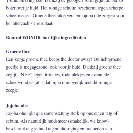
boter over je huid. Het romige schuim beschermt tegen scherpe
scheermesjes. Groene thee, aloë vera en jojoba olie zorgen voor
het allerzachtste resultaat.
Bomvol WONDR-bar-lijke ingrediënten
Groene thee
Een kopje groene thee keeps the doctor away! Dit lichtgroene
goedje is megagezond, ook voor je huid. Dankzij groene thee
zeg jij “NEE” tegen irritaties, rode plekjes en eventuele
scheerwondjes (al is dat bijna onmogelijk met dit romige
zeepje).
Jojoba olie
Jojoba olie lijkt qua samenstelling sterk op ons eigen talg of
sebum. Als natuurlijk huidsmeer (smakelijk, we know)
beschermt talg je huid tegen uitdroging en invloeden van