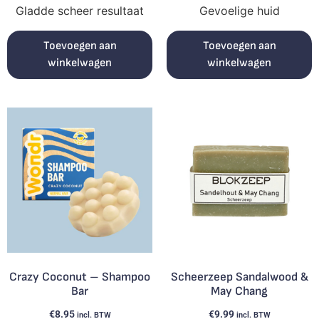
Gladde scheer resultaat
Gevoelige huid
Toevoegen aan
Toevoegen aan
winkelwagen
winkelwagen
Crazy Coconut – Shampoo
Scheerzeep Sandalwood &
Bar
May Chang
€
8.95
€
9.99
incl. BTW
incl. BTW