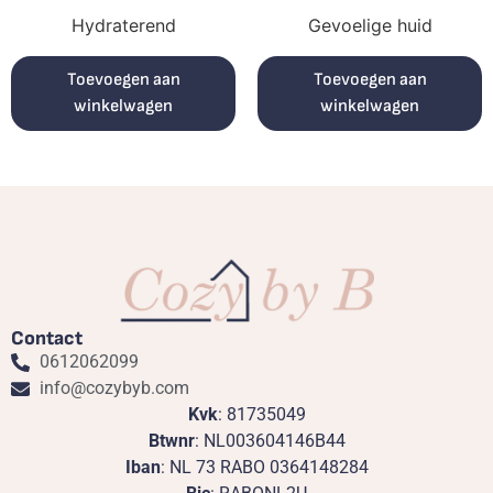
Hydraterend
Gevoelige huid
Toevoegen aan
Toevoegen aan
winkelwagen
winkelwagen
Contact
0612062099
info@cozybyb.com
Kvk
: 81735049
Btwnr
: NL003604146B44
Iban
: NL 73 RABO 0364148284