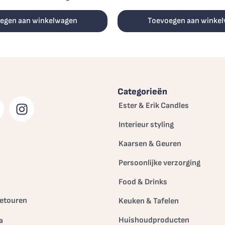
egen aan winkelwagen
Toevoegen aan winke
Categorieën
Ester & Erik Candles
Interieur styling
Kaarsen & Geuren
Persoonlijke verzorging
Food & Drinks
etouren
Keuken & Tafelen
Huishoudproducten
a