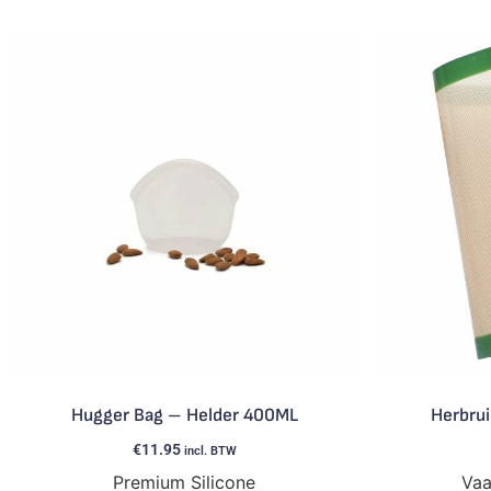
Hugger Bag – Helder 400ML
Herbrui
€
11.95
incl. BTW
Premium Silicone
Vaa