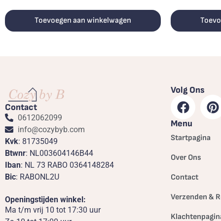
Toevoegen aan winkelwagen
Toevo
Volg Ons
Contact
0612062099
Menu
info@cozybyb.com
Startpagina
Kvk
: 81735049
Btwnr
: NL003604146B44
Over Ons
Iban
: NL 73 RABO 0364148284
Bic
: RABONL2U
Contact
Verzenden & R
Openingstijden winkel:
Ma t/m vrij 10 tot 17:30 uur
Klachtenpagin