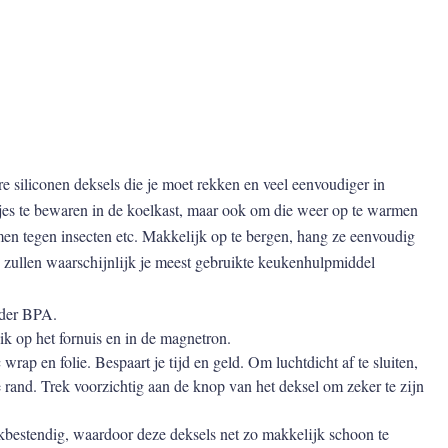
re siliconen deksels die je moet rekken en veel eenvoudiger in
stjes te bewaren in de koelkast, maar ook om die weer op te warmen
en tegen insecten etc. Makkelijk op te bergen, hang ze eenvoudig
s zullen waarschijnlijk je meest gebruikte keukenhulpmiddel
nder BPA.
ik op het fornuis en in de magnetron.
 wrap en folie. Bespaart je tijd en geld. Om luchtdicht af te sluiten,
e rand. Trek voorzichtig aan de knop van het deksel om zeker te zijn
bestendig, waardoor deze deksels net zo makkelijk schoon te