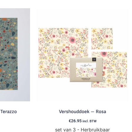
 Terazzo
Vershouddoek – Rosa
€
26.95
incl. BTW
set van 3 - Herbruikbaar