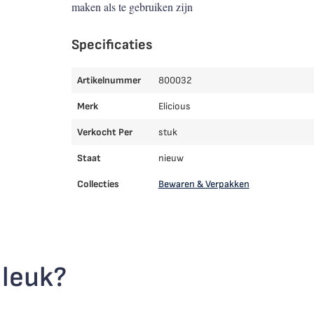
maken als te gebruiken zijn
Specificaties
Artikelnummer
800032
Merk
Elicious
Verkocht Per
stuk
Staat
nieuw
Collecties
Bewaren & Verpakken
 leuk?