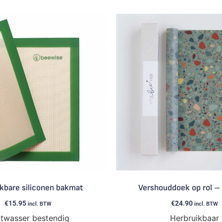
kbare siliconen bakmat
Vershouddoek op rol –
€
15.95
€
24.90
incl. BTW
incl. BTW
twasser bestendig
Herbruikbaar