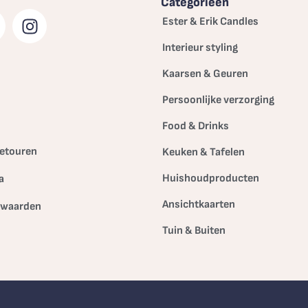
Categorieën
Ester & Erik Candles
Interieur styling
Kaarsen & Geuren
Persoonlijke verzorging
Food & Drinks
etouren
Keuken & Tafelen
Huishoudproducten
a
Ansichtkaarten
rwaarden
Tuin & Buiten