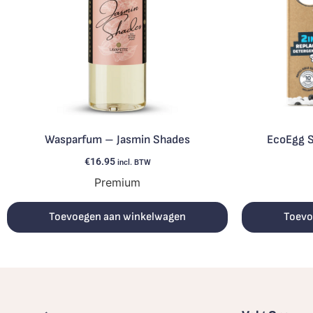
Wasparfum – Jasmin Shades
EcoEgg S
€
16.95
incl. BTW
Premium
Toevoegen aan winkelwagen
Toevo