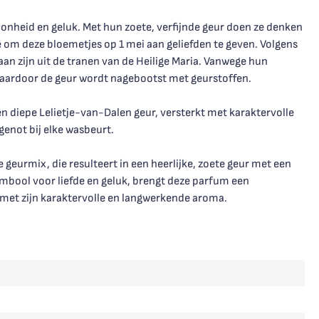
oonheid en geluk. Met hun zoete, verfijnde geur doen ze denken
gië om deze bloemetjes op 1 mei aan geliefden te geven. Volgens
an zijn uit de tranen van de Heilige Maria. Vanwege hun
waardoor de geur wordt nagebootst met geurstoffen.
en diepe Lelietje-van-Dalen geur, versterkt met karaktervolle
genot bij elke wasbeurt.
 geurmix, die resulteert in een heerlijke, zoete geur met een
ymbool voor liefde en geluk, brengt deze parfum een
 met zijn karaktervolle en langwerkende aroma.