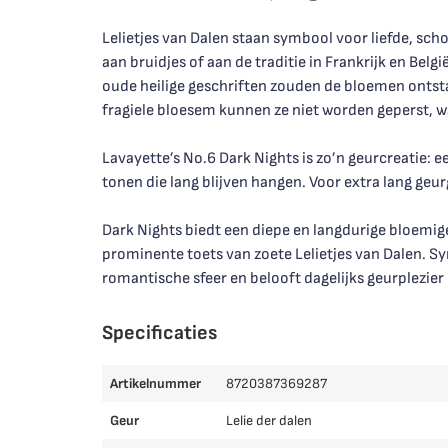
Lelietjes van Dalen staan symbool voor liefde, sch
aan bruidjes of aan de traditie in Frankrijk en Bel
oude heilige geschriften zouden de bloemen ontsta
fragiele bloesem kunnen ze niet worden geperst, 
Lavayette’s No.6 Dark Nights is zo’n geurcreatie: e
tonen die lang blijven hangen. Voor extra lang geur
Dark Nights biedt een diepe en langdurige bloemige
prominente toets van zoete Lelietjes van Dalen. S
romantische sfeer en belooft dagelijks geurplezier
Specificaties
Artikelnummer
8720387369287
Geur
Lelie der dalen