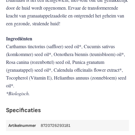
door de huid wordt opgenomen. Ervaar de transformerende
kracht van granaatappelzaadolie en ontgrendel het geheim van
een gezonde, stralende huid!
Ingrediënten
Carthamus tinctorius (saffloer) seed oil*, Cucumis sativus
(komkommer) seed oil*, Oenothera biennis (teunisbloem) oil*,
Rosa canina (rozenbottel) seed oil, Punica granatum
(granaatappel) seed oil*, Calendula officinalis flower extract*,
Tocopherol (Vitamin E), Helianthus annuus (zonnebloem) seed
oil*
.
*Biologisch.
Specificaties
Artikelnummer
8720726293181