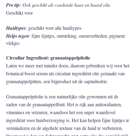
Pro tip:
Ook geschikt als voedende haar en baard olie.
Geschikt voor
Huidtypes
: geschikt voor alle huidtypes
Helps tegen
: fijne lijntjes, ontsteking, onzuiverheden, pigment
vlekjes
Circuliar Ingredient: granaatappelpitolie
Laten we meer met minder doen, daarom gebruiken wij voor het
botanical boost serum als circulair ingrediënt olie gemaakt van
granaatappelpitten, een bijproduct uit de sapindustrie.
Granaatappelpitolie is een natuurlijke olie gewonnen uit de
zaden van de granaatappelfruit. Het is rijk aan antioxidanten,
vitamines en vetzuren, waardoor het een super waardevol
ingrediënt voor huidverzorging is. Het kan helpen fijne lijntjes te
verminderen en de algehele textuur van de huid te verbeteren.
Daarnaast is het een lichtgewicht, niet-vette olie die gemakkelijk