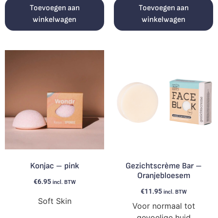
Toevoegen aan
Toevoegen aan
winkelwagen
winkelwagen
Konjac – pink
Gezichtscrème Bar –
Oranjebloesem
€
6.95
incl. BTW
€
11.95
incl. BTW
Soft Skin
Voor normaal tot
gevoelige huid