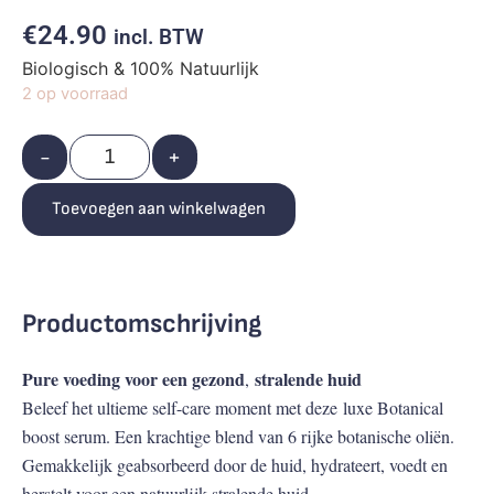
€
24.90
incl. BTW
Biologisch & 100% Natuurlijk
2 op voorraad
-
+
Toevoegen aan winkelwagen
Productomschrijving
Pure voeding voor een gezond
stralende huid
,
Beleef het ultieme self-care moment met deze luxe Botanical
boost serum. Een krachtige blend van 6 rijke botanische oliën.
Gemakkelijk geabsorbeerd door de huid, hydrateert, voedt en
herstelt voor een natuurlijk stralende huid.