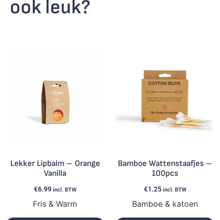
ook leuk?
Lekker Lipbalm – Orange
Bamboe Wattenstaafjes –
Vanilla
100pcs
€
6.99
€
1.25
incl. BTW
incl. BTW
Fris & Warm
Bamboe & katoen