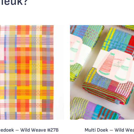
 leuk?
eedoek – Wild Weave #27B
Multi Doek – Wild We