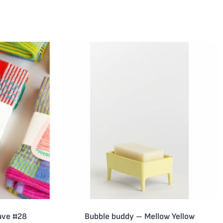
ave #28
Bubble buddy – Mellow Yellow