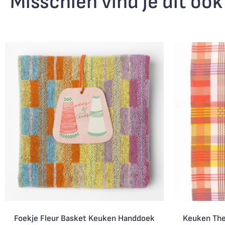
Misschien vind je dit ook
Foekje Fleur Basket Keuken Handdoek
Keuken Th