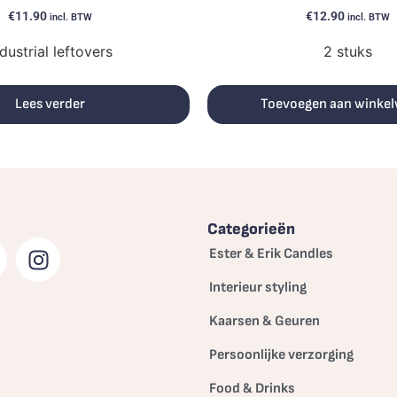
€
11.90
€
12.90
incl. BTW
incl. BTW
dustrial leftovers
2 stuks
Lees verder
Toevoegen aan winke
Categorieën
Ester & Erik Candles
Interieur styling
Kaarsen & Geuren
Persoonlijke verzorging
Food & Drinks