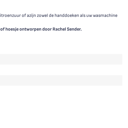
citroenzuur of azijn zowel de handdoeken als uw wasmachine
l of hoesje ontworpen door Rachel Sender.