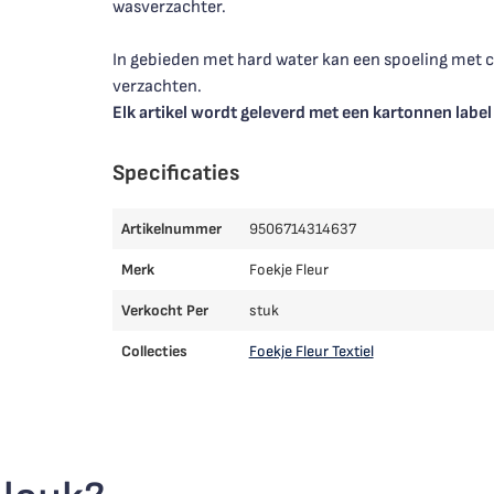
wasverzachter.
In gebieden met hard water kan een spoeling met 
verzachten.
Elk artikel wordt geleverd met een kartonnen labe
Specificaties
Artikelnummer
9506714314637
Merk
Foekje Fleur
Verkocht Per
stuk
Collecties
Foekje Fleur Textiel