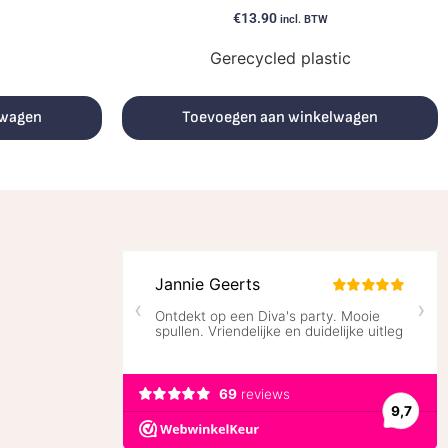
€
13.90
incl. BTW
Gerecycled plastic
lwagen
Toevoegen aan winkelwagen