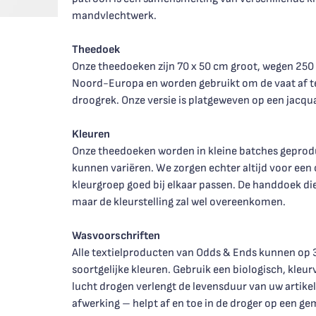
mandvlechtwerk.
Theedoek
Onze theedoeken zijn 70 x 50 cm groot, wegen 250
Noord-Europa en worden gebruikt om de vaat af t
droogrek. Onze versie is platgeweven op een jacq
Kleuren
Onze theedoeken worden in kleine batches geproduc
kunnen variëren. We zorgen echter altijd voor een 
kleurgroep goed bij elkaar passen. De handdoek die
maar de kleurstelling zal wel overeenkomen.
Wasvoorschriften
Alle textielproducten van Odds & Ends kunnen o
soortgelijke kleuren. Gebruik een biologisch, kleu
lucht drogen verlengt de levensduur van uw artike
afwerking – helpt af en toe in de droger op een 