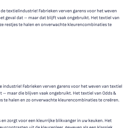
it de textielindustrie! Fabrieken verven garens voor het weven
t geval dat – maar dat blijft vaak ongebruikt. Het textiel van
e restjes te halen en onverwachte kleurencombinaties te
e industrie! Fabrieken verven garens voor het weven van textiel
 – maar die blijven vaak ongebruikt. Het textiel van Odds &
es te halen en zo onverwachte kleurencombinaties te creëren.
en zorgt voor een kleurrijke blikvanger in uw keuken. Het
urcontrasten uit de kleurenleer, geweven als een klassiek