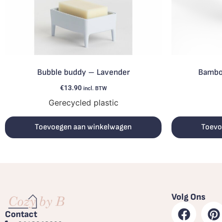
Bubble buddy – Lavender
Bamboe
€
13.90
incl. BTW
Gerecycled plastic
Toevoegen aan winkelwagen
Toevo
Volg Ons
Contact