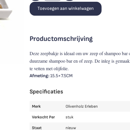
Toevoegen aan winkelwagen
Productomschrijving
Deze zeepbakje is ideaal om uw zeep of shampoo bar o
duurzame shampoo bar en of zeep. De inleg is gemaakt 
te vetten met olijfolie.
Afmeting:
15.5×7.5CM
Specificaties
Merk
Olivenholz Erleben
Verkocht Per
stuk
Staat
nieuw