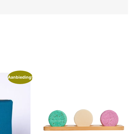
Aanbieding!