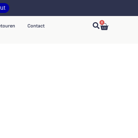
0
etouren
Contact