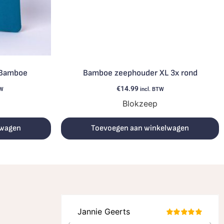
 Bamboe
Bamboe zeephouder XL 3x rond
€
14.99
TW
incl. BTW
Blokzeep
lwagen
Toevoegen aan winkelwagen